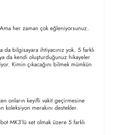
 Ama her zaman çok eğleniyorsunuz.
 da bilgisayara ihtiyacınız yok. 5 farklı
r ya da kendi oluşturduğunuz hikayeler
ekliyor. Kimin çıkacağını bilmek mümkün
ken onların keyifli vakit geçirmesine
ın koleksiyon merakını destekler.
ebot MK3’lü set olmak üzere 5 farklı