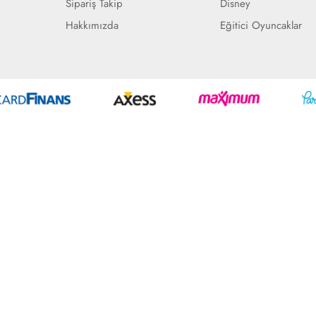
Sipariş Takip
Disney
Hakkımızda
Eğitici Oyuncaklar
Geliştir - powered by innovation