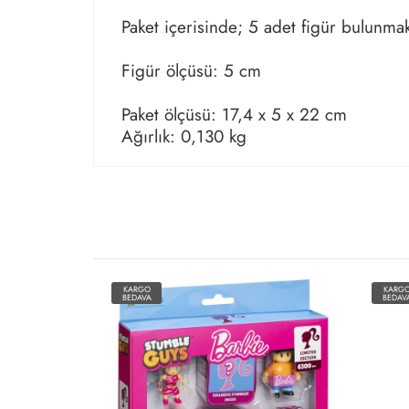
Paket içerisinde; 5 adet figür bulunmak
Figür ölçüsü: 5 cm
Paket ölçüsü: 17,4 x 5 x 22 cm
Ağırlık: 0,130 kg
KARGO
KARG
BEDAVA
BEDAV