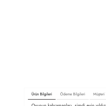
Ürün Bilgileri
Ödeme Bilgileri
Müşteri
Oyunun kahramanları, şimdi evin yıldı