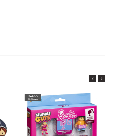
KARGO
KARGO
BEDAVA
BEDAVA