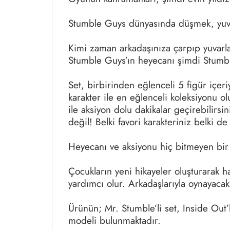
Stumble Guys dünyasında düşmek, yuvarl
Kimi zaman arkadaşınıza çarpıp yuvar
Stumble Guys’ın heyecanı şimdi Stumble
Set, birbirinden eğlenceli 5 figür içeri
karakter ile en eğlenceli koleksiyonu o
ile aksiyon dolu dakikalar geçirebilirs
değil! Belki favori karakteriniz belki d
Heyecanı ve aksiyonu hiç bitmeyen bir 
Çocukların yeni hikayeler oluşturarak ha
yardımcı olur. Arkadaşlarıyla oynayacakl
Ürünün; Mr. Stumble’li set, Inside Out’
modeli bulunmaktadır.