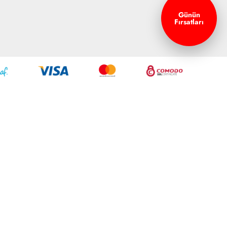
Günün
Fırsatları