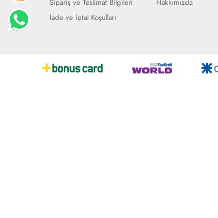
Sipariş ve Teslimat Bilgileri
Hakkımızda
İade ve İptal Koşulları