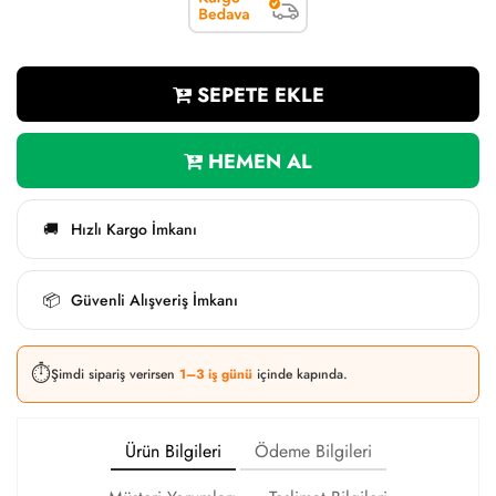
SEPETE EKLE
HEMEN AL
Hızlı Kargo İmkanı
🚚
Güvenli Alışveriş İmkanı
📦
⏱️
Şimdi sipariş verirsen
1–3 iş günü
içinde kapında.
Ürün Bilgileri
Ödeme Bilgileri