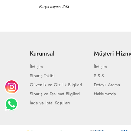
Parça sayısı: 263
Kurumsal
Müşteri Hizme
İletişim
İletişim
Sipariş Takibi
S.S.S.
Güvenlik ve Gizlilik Bilgileri
Detaylı Arama
Sipariş ve Teslimat Bilgileri
Hakkımızda
İade ve İptal Koşulları