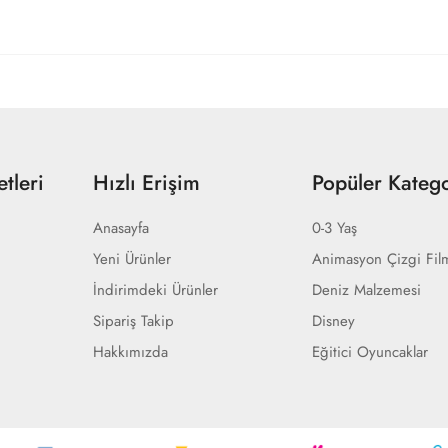
tleri
Hızlı Erişim
Popüler Katego
Anasayfa
0-3 Yaş
Yeni Ürünler
Animasyon Çizgi Fil
İndirimdeki Ürünler
Deniz Malzemesi
Sipariş Takip
Disney
Hakkımızda
Eğitici Oyuncaklar