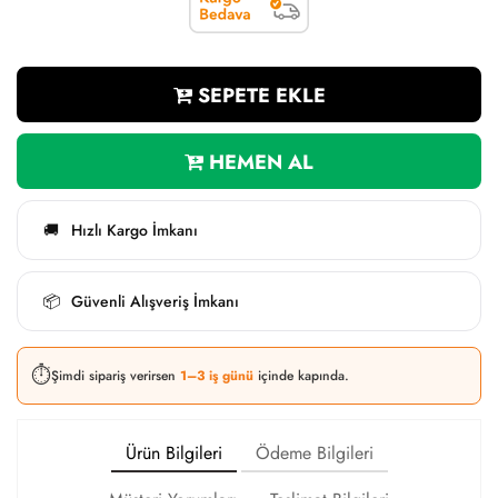
SEPETE EKLE
HEMEN AL
Hızlı Kargo İmkanı
🚚
Güvenli Alışveriş İmkanı
📦
⏱️
Şimdi sipariş verirsen
1–3 iş günü
içinde kapında.
Ürün Bilgileri
Ödeme Bilgileri