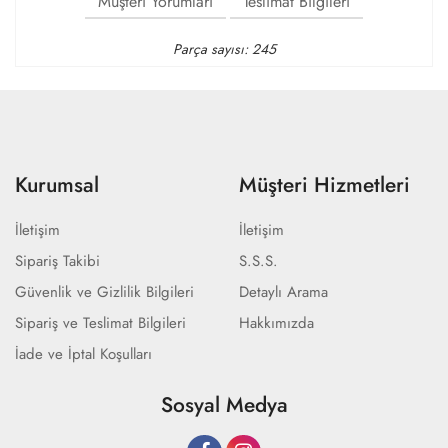
Müşteri Yorumları
Teslimat Bilgileri
Parça sayısı: 245
Kurumsal
Müşteri Hizmetleri
İletişim
İletişim
Sipariş Takibi
S.S.S.
Güvenlik ve Gizlilik Bilgileri
Detaylı Arama
Sipariş ve Teslimat Bilgileri
Hakkımızda
İade ve İptal Koşulları
Sosyal Medya