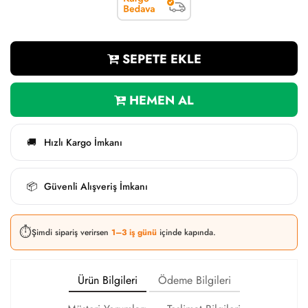
SEPETE EKLE
HEMEN AL
Hızlı Kargo İmkanı
🚚
Güvenli Alışveriş İmkanı
📦
⏱️
Şimdi sipariş verirsen
1–3 iş günü
içinde kapında.
Ürün Bilgileri
Ödeme Bilgileri