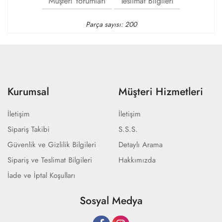
Müşteri Yorumları
Teslimat Bilgileri
Parça sayısı: 200
Kurumsal
Müşteri Hizmetleri
İletişim
İletişim
Sipariş Takibi
S.S.S.
Güvenlik ve Gizlilik Bilgileri
Detaylı Arama
Sipariş ve Teslimat Bilgileri
Hakkımızda
İade ve İptal Koşulları
Sosyal Medya