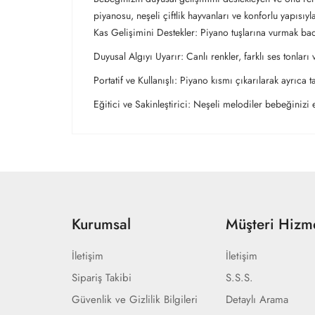
piyanosu, neşeli çiftlik hayvanları ve konforlu yapısıy
Kas Gelişimini Destekler: Piyano tuşlarına vurmak baca
Duyusal Algıyı Uyarır: Canlı renkler, farklı ses tonları
Portatif ve Kullanışlı: Piyano kısmı çıkarılarak ayrıca
Eğitici ve Sakinleştirici: Neşeli melodiler bebeğiniz
Kurumsal
Müşteri Hizme
İletişim
İletişim
Sipariş Takibi
S.S.S.
Güvenlik ve Gizlilik Bilgileri
Detaylı Arama