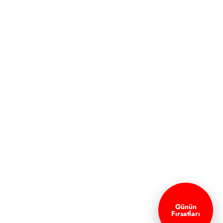
Günün
Fırsatları