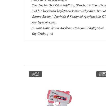
Standart bir 3x3 Küp değil! Bu, Standart 3x3'ten Dah
3x3 hız küpünüzü keşfetmeyi tamamladıysanız, bu GA
Germe Sistemi Üzerinde 9 Kademeli Ayarlanabilir Çif
Ayarlayabilirsiniz.
Bu Size Daha İyi Bir Küpleme Deneyimi Sağlayabilir.
Yaş Grubu | +6
KARGO
KARG
BEDAVA
BEDAV