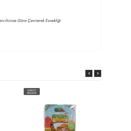
ercihinize Göre Çevirerek Esnekliği
KARGO
KARGO
BEDAVA
BEDAVA