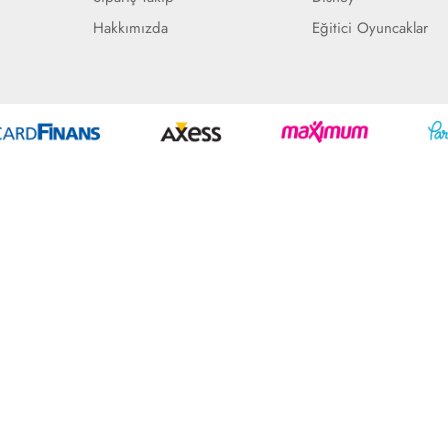
Hakkımızda
Eğitici Oyuncaklar
Geliştir - powered by innovation