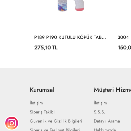
I KILIÇ
P189 P190 KUTULU KÖPÜK TABANCA
275,10 TL
150,0
Kurumsal
Müşteri Hizme
İletişim
İletişim
Sipariş Takibi
S.S.S.
Güvenlik ve Gizlilik Bilgileri
Detaylı Arama
Sipariş ve Teslimat Bilgileri
Hakkımızda