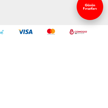
Günün
Fırsatları