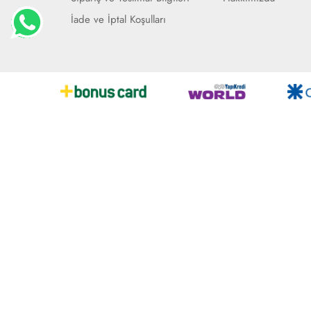
İade ve İptal Koşulları