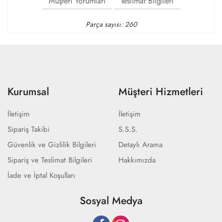
Müşteri Yorumları
Teslimat Bilgileri
Parça sayısı: 260
Kurumsal
Müşteri Hizmetleri
İletişim
İletişim
Sipariş Takibi
S.S.S.
Güvenlik ve Gizlilik Bilgileri
Detaylı Arama
Sipariş ve Teslimat Bilgileri
Hakkımızda
İade ve İptal Koşulları
Sosyal Medya