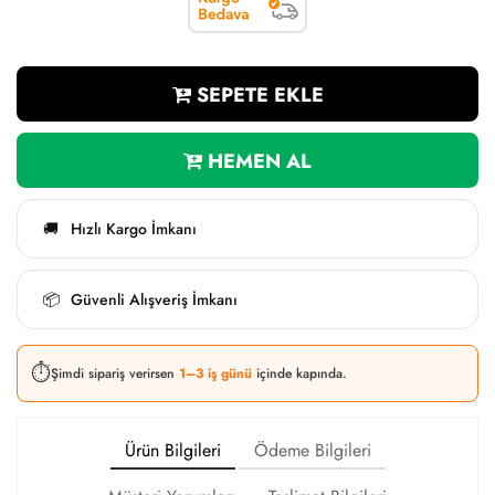
SEPETE EKLE
HEMEN AL
Hızlı Kargo İmkanı
🚚
Güvenli Alışveriş İmkanı
📦
⏱️
Şimdi sipariş verirsen
1–3 iş günü
içinde kapında.
Ürün Bilgileri
Ödeme Bilgileri