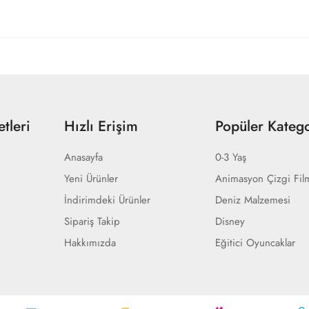
tleri
Hızlı Erişim
Popüler Katego
Anasayfa
0-3 Yaş
Yeni Ürünler
Animasyon Çizgi Fil
İndirimdeki Ürünler
Deniz Malzemesi
Sipariş Takip
Disney
Hakkımızda
Eğitici Oyuncaklar