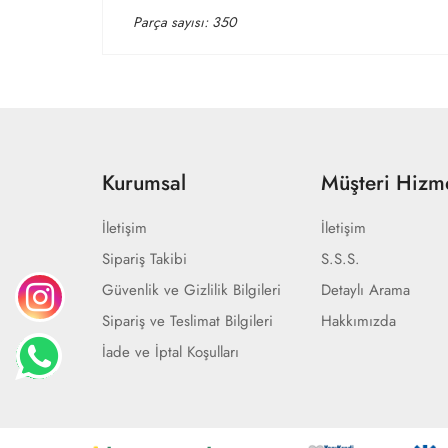
Parça sayısı: 350
Kurumsal
Müşteri Hizme
İletişim
İletişim
Sipariş Takibi
S.S.S.
Güvenlik ve Gizlilik Bilgileri
Detaylı Arama
Sipariş ve Teslimat Bilgileri
Hakkımızda
İade ve İptal Koşulları