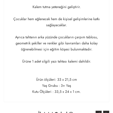
Kalem tutma yeteneğini geliştirir.
Çocuklar hem eğlenecek hem de kişisel gelişimlerine katkı
sağlayacaklar.
Ayrıca tahtanın arka yüzünde çocukların çarpım tablosu,
geometrik şekiller ve renkler gibi kavramları daha kolay
öğrenebilmesi için eğitim köşesi bulunmaktadır.
Ürüne 1 adet silgili yazı tahtası kalemi dahildir.
Ürün ölçüleri: 33 x 21,5 cm
Yaş Grubu : 3+ Yaş
Kutu Ölçüleri : 33,5 x 24 x 1 cm.