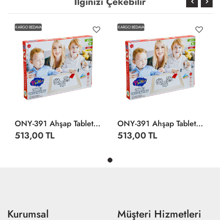
İlginizi Çekebilir
KARGO BEDAVA
KARGO BEDAVA
ONY-391 Ahşap Tablet Yazı Tahtası -Onyıl
ONY-391 Ahşap Tablet Yazı Tahtası -Onyıl
513,00 TL
513,00 TL
Kurumsal
Müşteri Hizmetleri