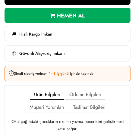
HEMEN AL
Hızlı Kargo İmkanı
🚚
Güvenli Alışveriş İmkanı
📦
⏱️
Şimdi sipariş verirsen
1–3 iş günü
içinde kapında.
Ürün Bilgileri
Ödeme Bilgileri
Müşteri Yorumları
Teslimat Bilgileri
Okul çağındaki çocukların okuma yazma becerisini geliştirmesi
katkı sağar.