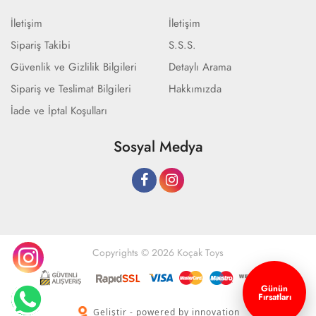
İletişim
İletişim
Sipariş Takibi
S.S.S.
Güvenlik ve Gizlilik Bilgileri
Detaylı Arama
Sipariş ve Teslimat Bilgileri
Hakkımızda
İade ve İptal Koşulları
Sosyal Medya
Copyrights © 2026 Koçak Toys
Günün
Fırsatları
Geliştir - powered by innovation