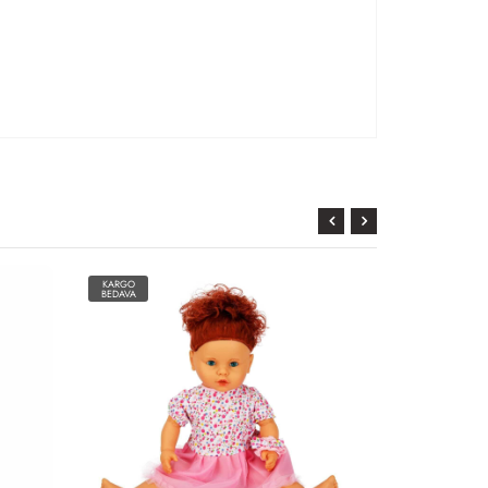
KARGO
KARGO
BEDAVA
BEDAVA