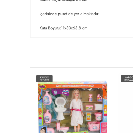
İçerisinde puset de yer almaktadır.
Kutu Boyutu:11x30x63,8 cm
KARGO
KARG
BEDAVA
BEDAV