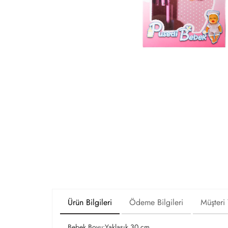
Ürün Bilgileri
Ödeme Bilgileri
Müşteri
Bebek Boyu:Yaklaşık 30 cm