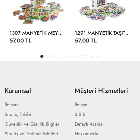
1307 MANYETİK MEYVELER SEBZELER
1291 MANYETİK TAŞITLAR
57,00 TL
57,00 TL
Kurumsal
Müşteri Hizmetleri
İletişim
İletişim
Sipariş Takibi
S.S.S.
Güvenlik ve Gizlilik Bilgileri
Detaylı Arama
Sipariş ve Teslimat Bilgileri
Hakkımızda