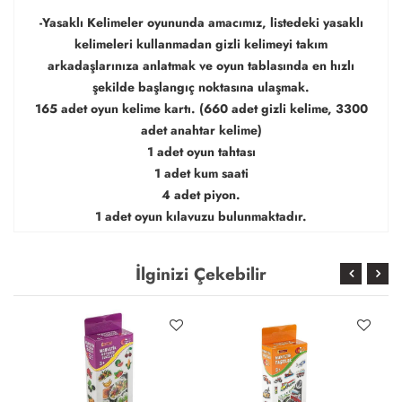
-Yasaklı Kelimeler oyununda amacımız, listedeki yasaklı
kelimeleri kullanmadan gizli kelimeyi takım
arkadaşlarınıza anlatmak ve oyun tablasında en hızlı
şekilde başlangıç noktasına ulaşmak.
165 adet oyun kelime kartı. (660 adet gizli kelime, 3300
adet anahtar kelime)
1 adet oyun tahtası
1 adet kum saati
4 adet piyon.
1 adet oyun kılavuzu bulunmaktadır.
İlginizi Çekebilir