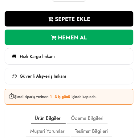
SEPETE EKLE
HEMEN AL
Hızlı Kargo İmkanı
🚚
Güvenli Alışveriş İmkanı
📦
⏱️
Şimdi sipariş verirsen
1–3 iş günü
içinde kapında.
Ürün Bilgileri
Ödeme Bilgileri
Müşteri Yorumları
Teslimat Bilgileri