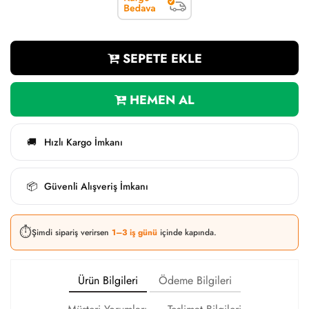
SEPETE EKLE
HEMEN AL
Hızlı Kargo İmkanı
🚚
Güvenli Alışveriş İmkanı
📦
⏱️
Şimdi sipariş verirsen
1–3 iş günü
içinde kapında.
Ürün Bilgileri
Ödeme Bilgileri