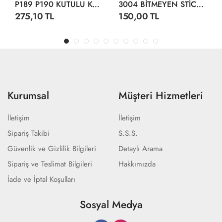
P189 P190 KUTULU KÖPÜK TABANCA
3004 BİTMEYEN STİCKER SU ALTI DÜNYASI
275,10 TL
150,00 TL
Kurumsal
Müşteri Hizmetleri
İletişim
İletişim
Sipariş Takibi
S.S.S.
Güvenlik ve Gizlilik Bilgileri
Detaylı Arama
Sipariş ve Teslimat Bilgileri
Hakkımızda
İade ve İptal Koşulları
Sosyal Medya