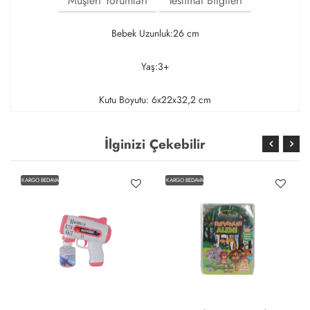
Müşteri Yorumları
Teslimat Bilgileri
Bebek Uzunluk:26 cm
Yaş:3+
Kutu Boyutu: 6x22x32,2 cm
İlginizi Çekebilir
KARGO BEDAVA
KARGO BEDAVA