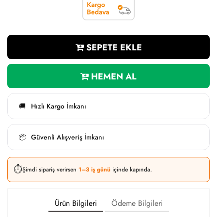
SEPETE EKLE
HEMEN AL
Hızlı Kargo İmkanı
🚚
Güvenli Alışveriş İmkanı
📦
⏱️
Şimdi sipariş verirsen
1–3 iş günü
içinde kapında.
Ürün Bilgileri
Ödeme Bilgileri