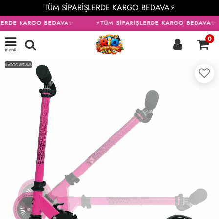
TÜM SİPARİŞLERDE KARGO BEDAVA⚡
LERDE KARGO BEDAVA✨
⚡TÜM SİPARİŞLERDE KARGO BEDAVA✨
0
menü
KARGO BEDAVA