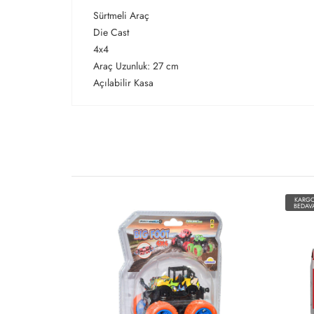
Sürtmeli Araç
Die Cast
4x4
Araç Uzunluk: 27 cm
Açılabilir Kasa
KARG
BEDAV