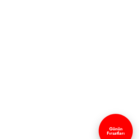
Günün
Fırsatları