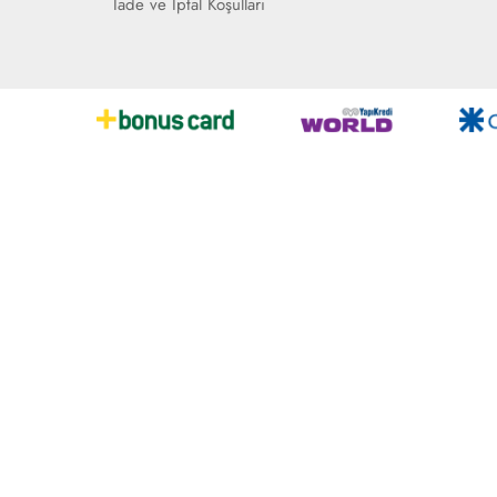
İade ve İptal Koşulları