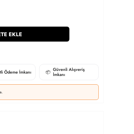
TE EKLE
Güvenli Alışveriş
itli Ödeme İmkanı
📦
İmkanı
a.