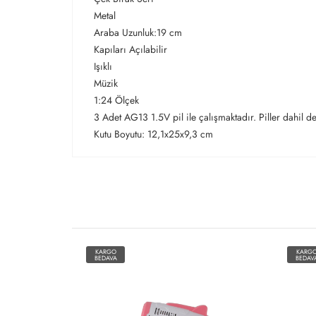
Metal
Araba Uzunluk:19 cm
Kapıları Açılabilir
Işıklı
Müzik
1:24 Ölçek
3 Adet AG13 1.5V pil ile çalışmaktadır. Piller dahil de
Kutu Boyutu: 12,1x25x9,3 cm
KARGO
KARG
BEDAVA
BEDAV