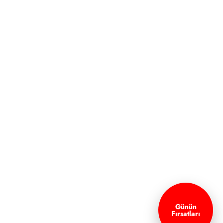
Günün
Fırsatları