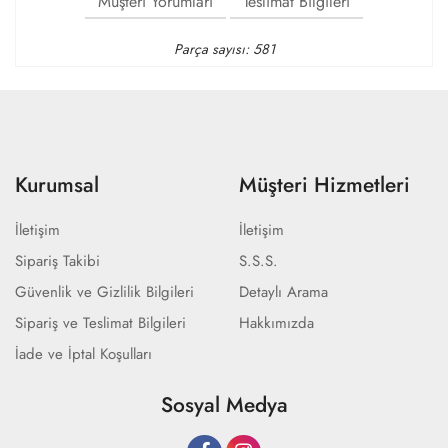
Müşteri Yorumları
Teslimat Bilgileri
Parça sayısı: 581
Kurumsal
Müşteri Hizmetleri
İletişim
İletişim
Sipariş Takibi
S.S.S.
Güvenlik ve Gizlilik Bilgileri
Detaylı Arama
Sipariş ve Teslimat Bilgileri
Hakkımızda
İade ve İptal Koşulları
Sosyal Medya