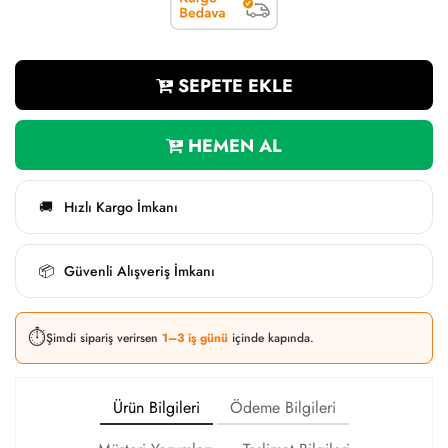
SEPETE EKLE
HEMEN AL
Hızlı Kargo İmkanı
🚚
Güvenli Alışveriş İmkanı
📦
⏱️
Şimdi sipariş verirsen
1–3 iş günü
içinde kapında.
Ürün Bilgileri
Ödeme Bilgileri