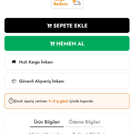
SEPETE EKLE
HEMEN AL
Hızlı Kargo İmkanı
🚚
Güvenli Alışveriş İmkanı
📦
⏱️
Şimdi sipariş verirsen
1–3 iş günü
içinde kapında.
Ürün Bilgileri
Ödeme Bilgileri