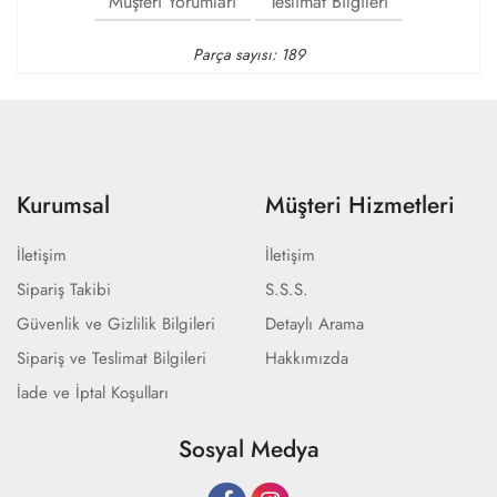
Müşteri Yorumları
Teslimat Bilgileri
Parça sayısı: 189
Kurumsal
Müşteri Hizmetleri
İletişim
İletişim
Sipariş Takibi
S.S.S.
Güvenlik ve Gizlilik Bilgileri
Detaylı Arama
Sipariş ve Teslimat Bilgileri
Hakkımızda
İade ve İptal Koşulları
Sosyal Medya