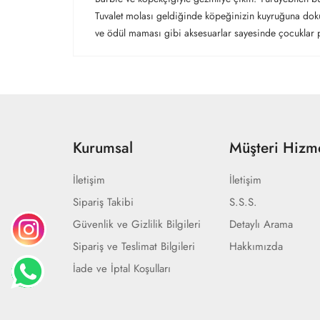
Tuvalet molası geldiğinde köpeğinizin kuyruğuna dokun
ve ödül maması gibi aksesuarlar sayesinde çocuklar pati
Kurumsal
Müşteri Hizme
İletişim
İletişim
Sipariş Takibi
S.S.S.
Güvenlik ve Gizlilik Bilgileri
Detaylı Arama
Sipariş ve Teslimat Bilgileri
Hakkımızda
İade ve İptal Koşulları