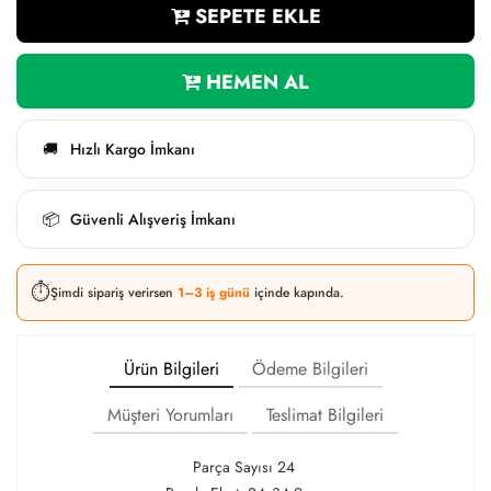
SEPETE EKLE
HEMEN AL
Hızlı Kargo İmkanı
🚚
Güvenli Alışveriş İmkanı
📦
⏱️
Şimdi sipariş verirsen
1–3 iş günü
içinde kapında.
Ürün Bilgileri
Ödeme Bilgileri
Müşteri Yorumları
Teslimat Bilgileri
Parça Sayısı 24