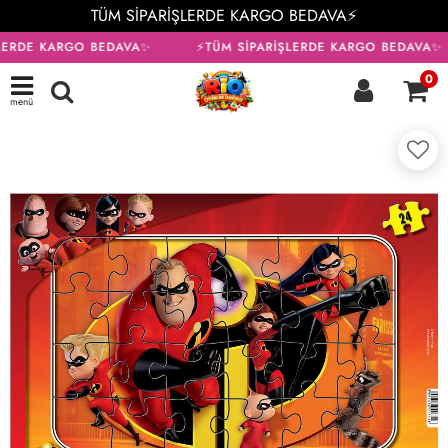
TÜM SİPARİŞLERDE KARGO BEDAVA⚡
LERDE KARGO BEDAVA✨
⚡TÜM SİPARİŞLERDE KARGO BEDAVA✨
0
menü