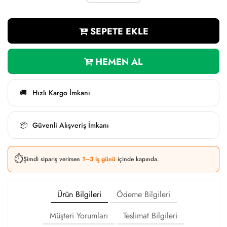
SEPETE EKLE
HEMEN AL
Hızlı Kargo İmkanı
🚚
Güvenli Alışveriş İmkanı
📦
⏱️
Şimdi sipariş verirsen
1–3 iş günü
içinde kapında.
Ürün Bilgileri
Ödeme Bilgileri
Müşteri Yorumları
Teslimat Bilgileri