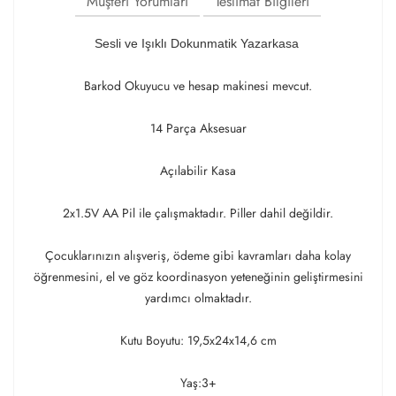
Müşteri Yorumları
Teslimat Bilgileri
Sesli ve Işıklı Dokunmatik Yazarkasa
Barkod Okuyucu ve hesap makinesi mevcut.
14 Parça Aksesuar
Açılabilir Kasa
2x1.5V AA Pil ile çalışmaktadır. Piller dahil değildir.
Çocuklarınızın alışveriş, ödeme gibi kavramları daha kolay
öğrenmesini, el ve göz koordinasyon yeteneğinin geliştirmesini
yardımcı olmaktadır.
Kutu Boyutu: 19,5x24x14,6 cm
Yaş:3+