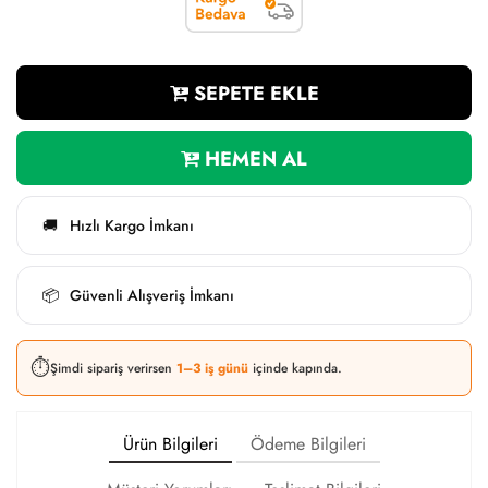
SEPETE EKLE
HEMEN AL
Hızlı Kargo İmkanı
🚚
Güvenli Alışveriş İmkanı
📦
⏱️
Şimdi sipariş verirsen
1–3 iş günü
içinde kapında.
Ürün Bilgileri
Ödeme Bilgileri