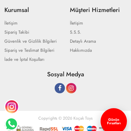
Kurumsal
Müşteri Hizmetleri
İletişim
İletişim
Sipariş Takibi
S.S.S.
Güvenlik ve Gizlilik Bilgileri
Detaylı Arama
Sipariş ve Teslimat Bilgileri
Hakkımızda
İade ve İptal Koşulları
Sosyal Medya
Copyrights © 2026 Koçak Toys
Günün
Fırsatları