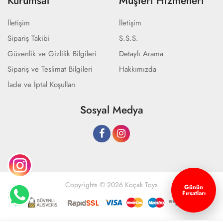
Kurumsal
Müşteri Hizmetleri
İletişim
İletişim
Sipariş Takibi
S.S.S.
Güvenlik ve Gizlilik Bilgileri
Detaylı Arama
Sipariş ve Teslimat Bilgileri
Hakkımızda
İade ve İptal Koşulları
Sosyal Medya
Copyrights © 2026 Koçak Toys
Günün
Fırsatları