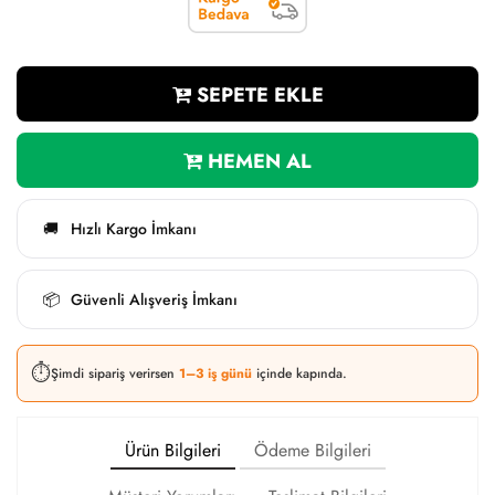
SEPETE EKLE
HEMEN AL
Hızlı Kargo İmkanı
🚚
Güvenli Alışveriş İmkanı
📦
⏱️
Şimdi sipariş verirsen
1–3 iş günü
içinde kapında.
Ürün Bilgileri
Ödeme Bilgileri