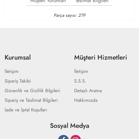
Müşteri Yorumları
Teslimat Bilgileri
Parça sayısı: 279
Kurumsal
Müşteri Hizmetleri
İletişim
İletişim
Sipariş Takibi
S.S.S.
Güvenlik ve Gizlilik Bilgileri
Detaylı Arama
Sipariş ve Teslimat Bilgileri
Hakkımızda
İade ve İptal Koşulları
Sosyal Medya