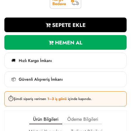
SEPETE EKLE
HEMEN AL
Hızlı Kargo İmkanı
🚚
Güvenli Alışveriş İmkanı
📦
⏱️
Şimdi sipariş verirsen
1–3 iş günü
içinde kapında.
Ürün Bilgileri
Ödeme Bilgileri