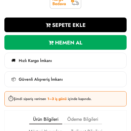
SEPETE EKLE
HEMEN AL
Hızlı Kargo İmkanı
🚚
Güvenli Alışveriş İmkanı
📦
⏱️
Şimdi sipariş verirsen
1–3 iş günü
içinde kapında.
Ürün Bilgileri
Ödeme Bilgileri