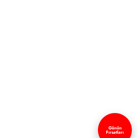
Günün
Fırsatları