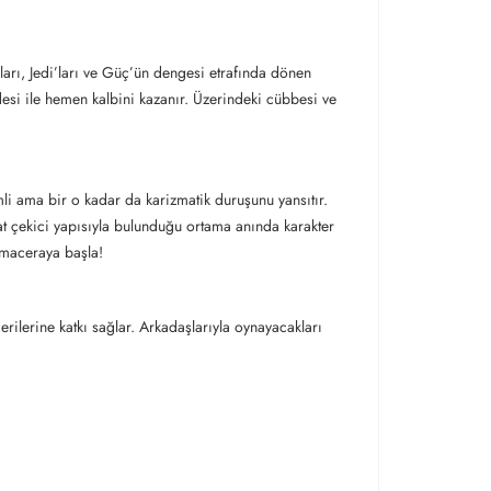
arı, Jedi’ları ve Güç’ün dengesi etrafında dönen
adesi ile hemen kalbini kazanır. Üzerindeki cübbesi ve
i ama bir o kadar da karizmatik duruşunu yansıtır.
kat çekici yapısıyla bulunduğu ortama anında karakter
e maceraya başla!
erilerine katkı sağlar. Arkadaşlarıyla oynayacakları