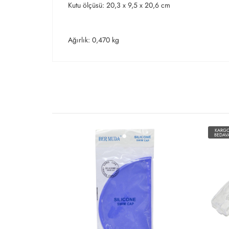
Kutu ölçüsü: 20,3 x 9,5 x 20,6 cm
Ağırlık: 0,470 kg
KARG
BEDAV