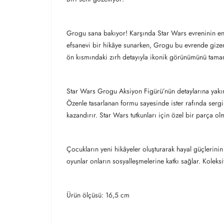
Grogu sana bakıyor! Karşında Star Wars evreninin en 
efsanevi bir hikâye sunarken, Grogu bu evrende gizemli
ön kısmındaki zırh detayıyla ikonik görünümünü tamam
Star Wars Grogu Aksiyon Figürü’nün detaylarına yakı
Özenle tasarlanan formu sayesinde ister rafında sergil
kazandırır. Star Wars tutkunları için özel bir parça o
Çocukların yeni hikâyeler oluşturarak hayal güçlerinin 
oyunlar onların sosyalleşmelerine katkı sağlar. Koleks
Ürün ölçüsü: 16,5 cm