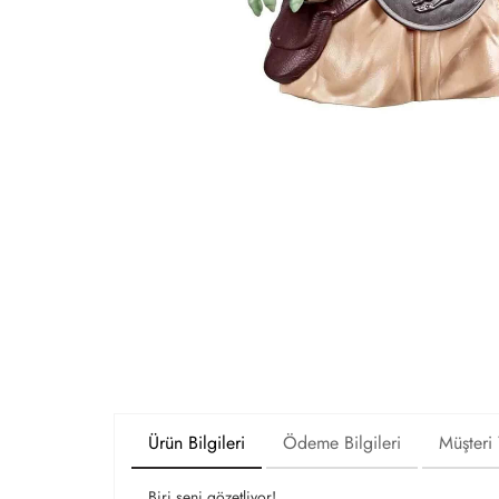
Ürün Bilgileri
Ödeme Bilgileri
Müşteri
Biri seni gözetliyor!