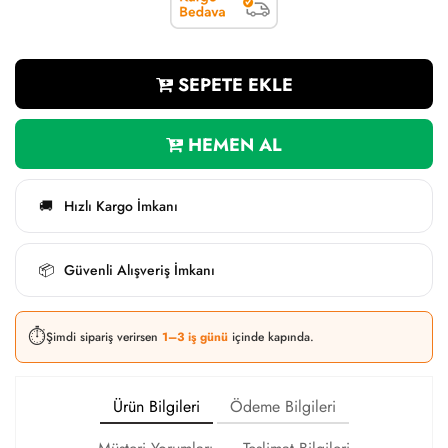
SEPETE EKLE
HEMEN AL
Hızlı Kargo İmkanı
🚚
Güvenli Alışveriş İmkanı
📦
⏱️
Şimdi sipariş verirsen
1–3 iş günü
içinde kapında.
Ürün Bilgileri
Ödeme Bilgileri