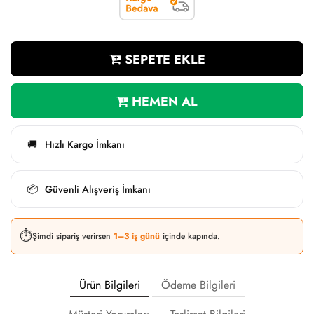
SEPETE EKLE
HEMEN AL
Hızlı Kargo İmkanı
🚚
Güvenli Alışveriş İmkanı
📦
⏱️
Şimdi sipariş verirsen
1–3 iş günü
içinde kapında.
Ürün Bilgileri
Ödeme Bilgileri