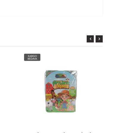
KARGO
KARGO
BEDAVA
BEDAVA