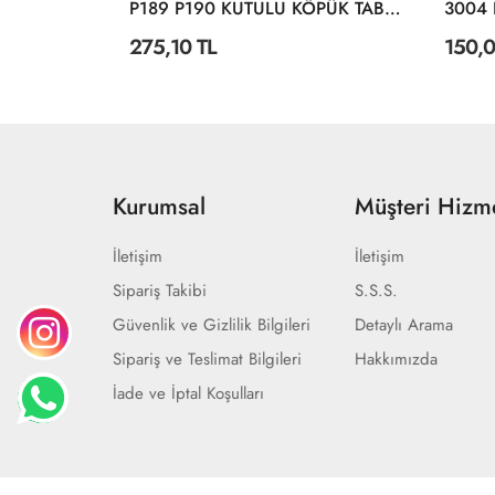
I KILIÇ
P189 P190 KUTULU KÖPÜK TABANCA
275,10 TL
150,0
Kurumsal
Müşteri Hizme
İletişim
İletişim
Sipariş Takibi
S.S.S.
Güvenlik ve Gizlilik Bilgileri
Detaylı Arama
Sipariş ve Teslimat Bilgileri
Hakkımızda
İade ve İptal Koşulları