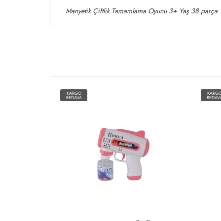
Manyetik Çiftlik Tamamlama Oyunu 3+ Yaş 38 parça
KARGO
KARG
BEDAVA
BEDAV