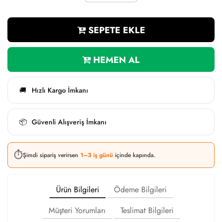
SEPETE EKLE
HEMEN AL
Hızlı Kargo İmkanı
🚚
Güvenli Alışveriş İmkanı
📦
⏱️
Şimdi sipariş verirsen
1–3 iş günü
içinde kapında.
Ürün Bilgileri
Ödeme Bilgileri
Müşteri Yorumları
Teslimat Bilgileri