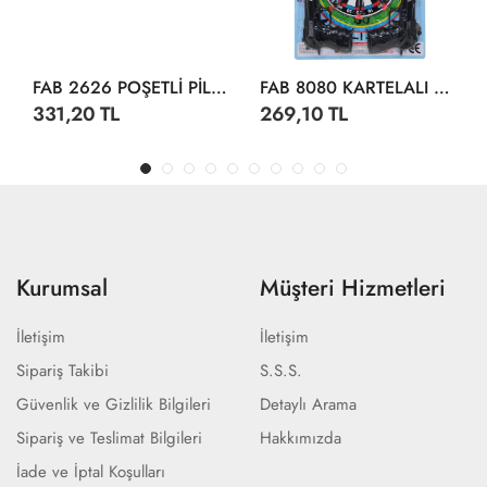
FAB 2626 POŞETLİ PİLLİ KASATURALI TÜFEK
FAB 8080 KARTELALI 4 TABANCALI POLİS SETİ
331,20 TL
269,10 TL
Kurumsal
Müşteri Hizmetleri
İletişim
İletişim
Sipariş Takibi
S.S.S.
Güvenlik ve Gizlilik Bilgileri
Detaylı Arama
Sipariş ve Teslimat Bilgileri
Hakkımızda
İade ve İptal Koşulları