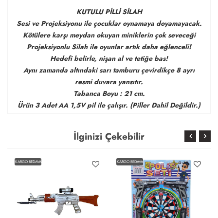
KUTULU PİLLİ SİLAH
Sesi ve Projeksiyonu ile çocuklar oynamaya doyamayacak.
Kötülere karşı meydan okuyan miniklerin çok seveceği
Projeksiyonlu Silah ile oyunlar artık daha eğlenceli!
Hedefi belirle, nişan al ve tetiğe bas!
Aynı zamanda altındaki sarı tamburu çevirdikçe 8 ayrı
resmi duvara yansıtır.
Tabanca Boyu : 21 cm.
Ürün 3 Adet AA 1,5V pil ile çalışır. (Piller Dahil Değildir.)
İlginizi Çekebilir
KARGO BEDAVA
KARGO BEDAVA