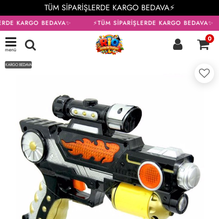
TÜM SİPARİŞLERDE KARGO BEDAVA⚡
ERDE KARGO BEDAVA✨
⚡TÜM SİPARİŞLERDE KARGO BEDAVA✨
0
menü
KARGO BEDAVA