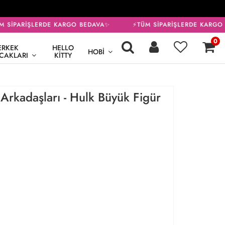
SİPARİŞLERDE KARGO BEDAVA✨
⚡TÜM SİPARİŞLERDE KARGO 
0
ERKEK
HELLO
HOBI
CAKLARI
KITTY
Arkadaşları - Hulk Büyük Figür