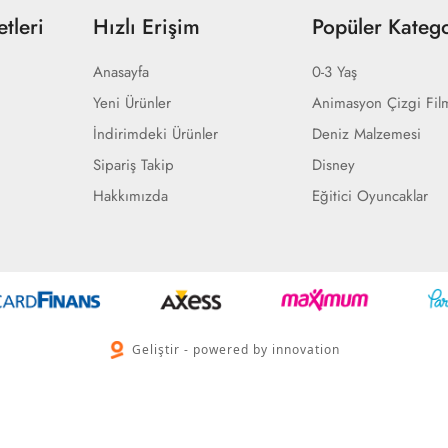
tleri
Hızlı Erişim
Popüler Katego
Anasayfa
0-3 Yaş
Yeni Ürünler
Animasyon Çizgi Fil
İndirimdeki Ürünler
Deniz Malzemesi
Sipariş Takip
Disney
Hakkımızda
Eğitici Oyuncaklar
Geliştir - powered by innovation