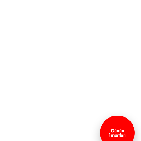
Günün
Fırsatları