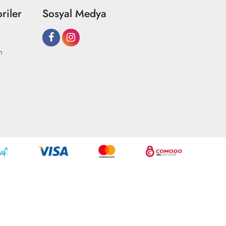
riler
Sosyal Medya
m