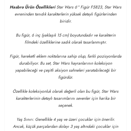
Hasbro Ürün Özellikleri
Star Wars 6'' Figür F5823, Star Wars
evreninden tanıdık karakterlerin yüksek detaylı figürlerinden
biridir.
Bu figür, 6 inç (yaklaşık 15 cm) boyutundadır ve karakterin
filmdeki özelliklerine sadık olarak tasarlanmıştır.
Figür, hareketli eklem noktalarına sahip olup, farklı pozisyonlarda
durabiliyor. Bu set, Star Wars hayranlarının koleksiyon
yapabileceği ve çeşitli aksiyon sahneleri yaratabileceği bir
figürdür.
Özellikle koleksiyonluk olarak değerli olan bu figür, Star Wars
karakterlerinin detaylı tasarımlarını sevenler için harika bir
seçenek.
Yaş Sınırı: Genellikle 4 yaş ve üzeri çocuklar için önerilir.
Ancak, küçük parçalardan dolayı 3 yaş altındaki çocuklar için