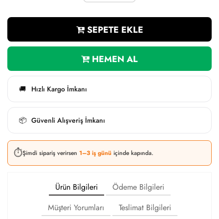
SEPETE EKLE
HEMEN AL
Hızlı Kargo İmkanı
🚚
Güvenli Alışveriş İmkanı
📦
⏱️
Şimdi sipariş verirsen
1–3 iş günü
içinde kapında.
Ürün Bilgileri
Ödeme Bilgileri
Müşteri Yorumları
Teslimat Bilgileri