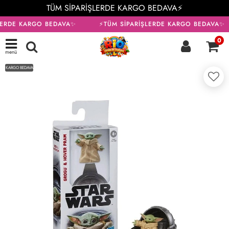
TÜM SİPARİŞLERDE KARGO BEDAVA⚡
LERDE KARGO BEDAVA✨
⚡TÜM SİPARİŞLERDE KARGO BEDAVA✨
0
menü
KARGO BEDAVA