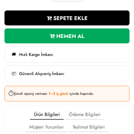
SEPETE EKLE
HEMEN AL
Hızlı Kargo İmkanı
🚚
Güvenli Alışveriş İmkanı
📦
⏱️
Şimdi sipariş verirsen
1–3 iş günü
içinde kapında.
Ürün Bilgileri
Ödeme Bilgileri
Müşteri Yorumları
Teslimat Bilgileri