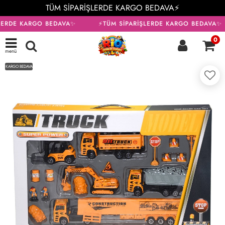
TÜM SİPARİŞLERDE KARGO BEDAVA⚡
LERDE KARGO BEDAVA✨
⚡TÜM SİPARİŞLERDE KARGO BEDAVA✨
0
menü
KARGO BEDAVA