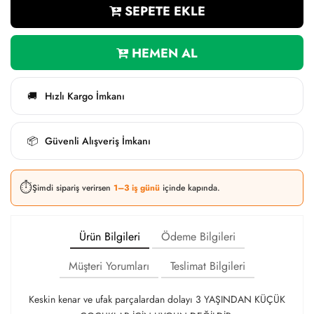
SEPETE EKLE
HEMEN AL
Hızlı Kargo İmkanı
🚚
Güvenli Alışveriş İmkanı
📦
⏱️
Şimdi sipariş verirsen
1–3 iş günü
içinde kapında.
Ürün Bilgileri
Ödeme Bilgileri
Müşteri Yorumları
Teslimat Bilgileri
Keskin kenar ve ufak parçalardan dolayı 3 YAŞINDAN KÜÇÜK