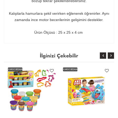
bozup tekrar şekillendirebilirsiniz.
Kalıplarla hamurlara şekil verirken eğlenerek öğrenirler. Aynı
zamanda ince motor becerilerinin gelişimini destekler.
Ürün Ölçüsü : 25 x 25 x 4 cm
İlginizi Çekebilir
KARGO BEDAVA
KARGO BEDAVA