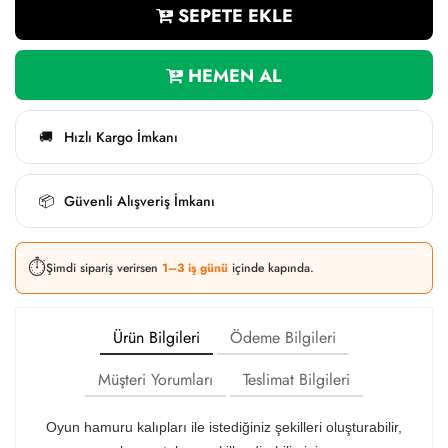
SEPETE EKLE
HEMEN AL
Hızlı Kargo İmkanı
🚚
Güvenli Alışveriş İmkanı
📦
⏱️
Şimdi sipariş verirsen
1–3 iş günü
içinde kapında.
Ürün Bilgileri
Ödeme Bilgileri
Müşteri Yorumları
Teslimat Bilgileri
Oyun hamuru kalıpları ile istediğiniz şekilleri oluşturabilir,