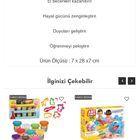
El becerileri kazandırır.
Hayal gücünü zenginleştirir.
Duyuları geliştirir.
Öğrenmeyi pekiştirir.
Ürün Ölçüsü : 7 x 28 x7 cm
İlginizi Çekebilir
KARGO BEDAVA
KARGO BEDAVA