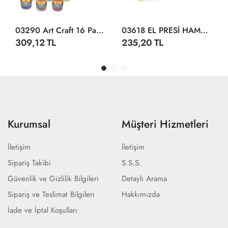
03290 Art Craft 16 Parça HAMUR SETİ-RENGARENK / 560 Gr
03618 EL PRESİ HAMUR SET 224GR
309,12 TL
235,20 TL
Kurumsal
Müşteri Hizmetleri
İletişim
İletişim
Sipariş Takibi
S.S.S.
Güvenlik ve Gizlilik Bilgileri
Detaylı Arama
Sipariş ve Teslimat Bilgileri
Hakkımızda
İade ve İptal Koşulları