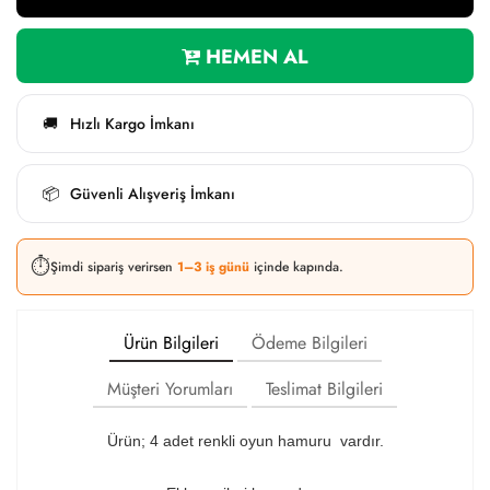
HEMEN AL
Hızlı Kargo İmkanı
🚚
Güvenli Alışveriş İmkanı
📦
⏱️
Şimdi sipariş verirsen
1–3 iş günü
içinde kapında.
Ürün Bilgileri
Ödeme Bilgileri
Müşteri Yorumları
Teslimat Bilgileri
Ürün; 4 adet renkli oyun hamuru vardır.