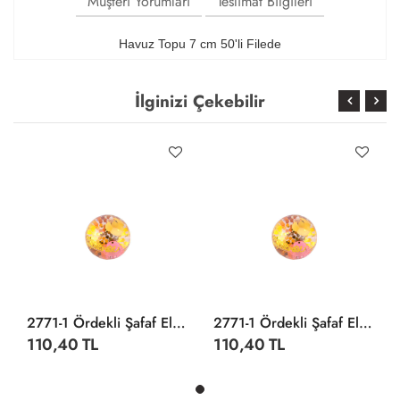
Müşteri Yorumları
Teslimat Bilgileri
Havuz Topu 7 cm 50'li Filede
İlginizi Çekebilir
2771-1 Ördekli Şafaf Elastik Top
2771-1 Ördekli Şafaf Elastik Top
110,40 TL
110,40 TL