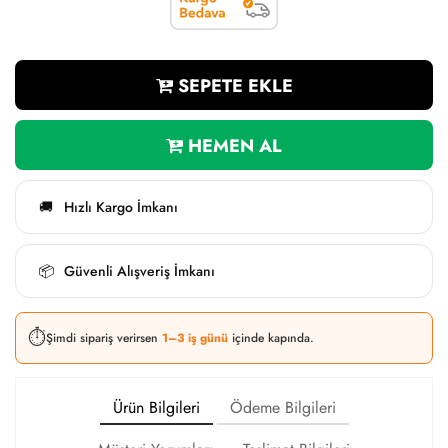
SEPETE EKLE
HEMEN AL
Hızlı Kargo İmkanı
🚚
Güvenli Alışveriş İmkanı
📦
⏱️
Şimdi sipariş verirsen
1–3 iş günü
içinde kapında.
Ürün Bilgileri
Ödeme Bilgileri