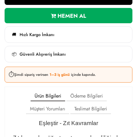
HEMEN AL
Hızlı Kargo İmkanı
🚚
Güvenli Alışveriş İmkanı
📦
⏱️
Şimdi sipariş verirsen
1–3 iş günü
içinde kapında.
Ürün Bilgileri
Ödeme Bilgileri
Müşteri Yorumları
Teslimat Bilgileri
Eşleştir - Zıt Kavramlar