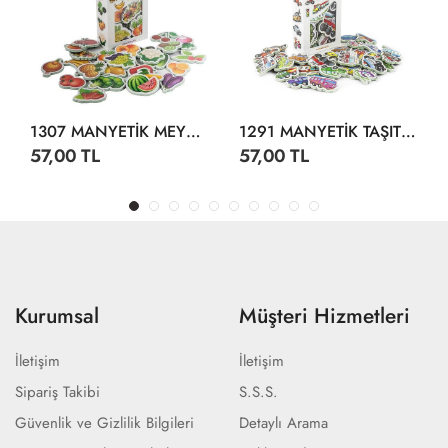
1307 MANYETİK MEYVELER SEBZELER
1291 MANYETİK TAŞITLAR
57,00 TL
57,00 TL
Kurumsal
Müşteri Hizmetleri
İletişim
İletişim
Sipariş Takibi
S.S.S.
Güvenlik ve Gizlilik Bilgileri
Detaylı Arama