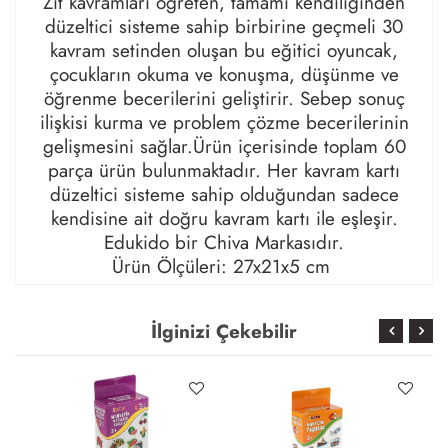
Zıt kavramları öğreten, tamamı kendiliğinden
düzeltici sisteme sahip birbirine geçmeli 30
kavram setinden oluşan bu eğitici oyuncak,
çocukların okuma ve konuşma, düşünme ve
öğrenme becerilerini geliştirir. Sebep sonuç
ilişkisi kurma ve problem çözme becerilerinin
gelişmesini sağlar.Ürün içerisinde toplam 60
parça ürün bulunmaktadır. Her kavram kartı
düzeltici sisteme sahip olduğundan sadece
kendisine ait doğru kavram kartı ile eşleşir.
Edukido bir Chiva Markasıdır.
Ürün Ölçüleri: 27x21x5 cm
İlginizi Çekebilir