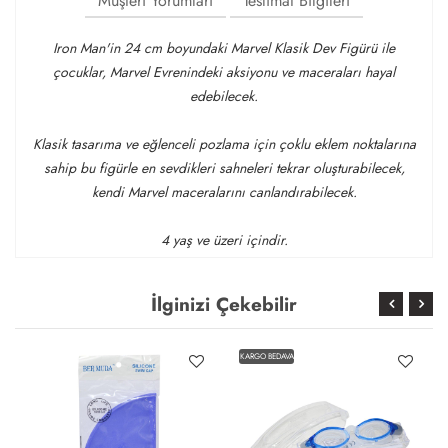
Müşteri Yorumları
Teslimat Bilgileri
Iron Man'in 24 cm boyundaki Marvel Klasik Dev Figürü ile
çocuklar, Marvel Evrenindeki aksiyonu ve maceraları hayal
edebilecek.
Klasik tasarıma ve eğlenceli pozlama için çoklu eklem noktalarına
sahip bu figürle en sevdikleri sahneleri tekrar oluşturabilecek,
kendi Marvel maceralarını canlandırabilecek.
4 yaş ve üzeri içindir.
İlginizi Çekebilir
KARGO BEDAVA