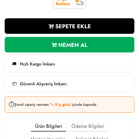
SEPETE EKLE
HEMEN AL
Hızlı Kargo İmkanı
🚚
Güvenli Alışveriş İmkanı
📦
⏱️
Şimdi sipariş verirsen
1–3 iş günü
içinde kapında.
Ürün Bilgileri
Ödeme Bilgileri