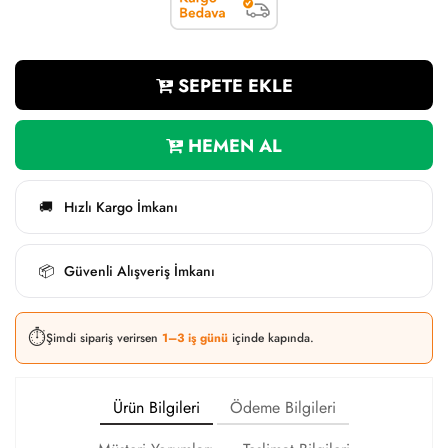
SEPETE EKLE
HEMEN AL
Hızlı Kargo İmkanı
🚚
Güvenli Alışveriş İmkanı
📦
⏱️
Şimdi sipariş verirsen
1–3 iş günü
içinde kapında.
Ürün Bilgileri
Ödeme Bilgileri