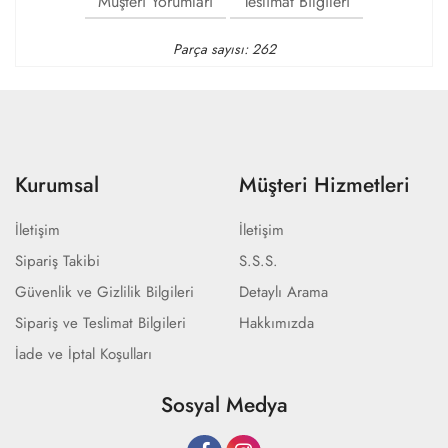
Müşteri Yorumları
Teslimat Bilgileri
Parça sayısı: 262
Kurumsal
Müşteri Hizmetleri
İletişim
İletişim
Sipariş Takibi
S.S.S.
Güvenlik ve Gizlilik Bilgileri
Detaylı Arama
Sipariş ve Teslimat Bilgileri
Hakkımızda
İade ve İptal Koşulları
Sosyal Medya