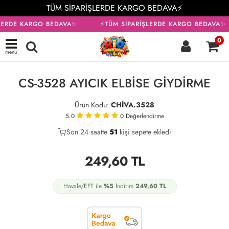
TÜM SİPARİŞLERDE KARGO BEDAVA⚡
LERDE KARGO BEDAVA✨
⚡TÜM SİPARİŞLERDE KARGO BEDAVA✨
0
menü
KARGO BEDAVA
CS-3528 AYICIK ELBİSE GİYDİRME
Ürün Kodu:
CHİVA.3528
5.0
0
Değerlendirme
Son 24 saatte
31
51
22
kişi sepete ekledi
249,60
TL
Havale/EFT ile
%5
İndirim
249,60
TL