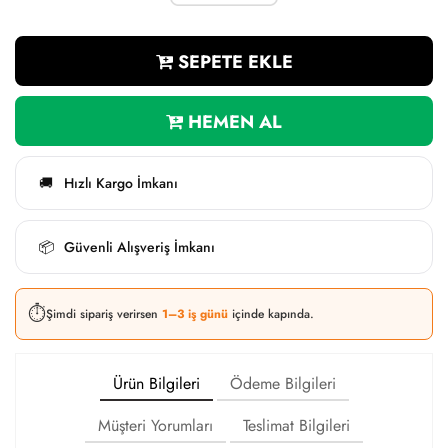
SEPETE EKLE
HEMEN AL
Hızlı Kargo İmkanı
🚚
Güvenli Alışveriş İmkanı
📦
⏱️
Şimdi sipariş verirsen
1–3 iş günü
içinde kapında.
Ürün Bilgileri
Ödeme Bilgileri
Müşteri Yorumları
Teslimat Bilgileri