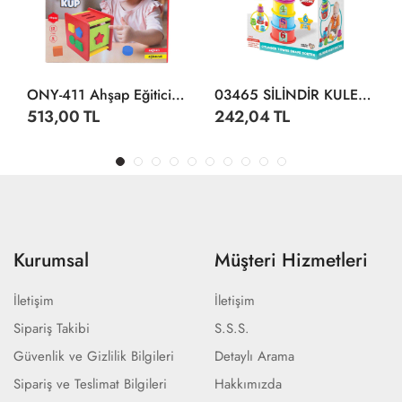
ONY-411 Ahşap Eğitici Bultak Küp -Onyıl Oyuncak
03465 SİLİNDİR KULE BULTAK
513,00 TL
242,04 TL
Kurumsal
Müşteri Hizmetleri
İletişim
İletişim
Sipariş Takibi
S.S.S.
Güvenlik ve Gizlilik Bilgileri
Detaylı Arama
Sipariş ve Teslimat Bilgileri
Hakkımızda