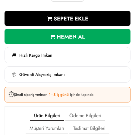
SEPETE EKLE
HEMEN AL
Hızlı Kargo İmkanı
🚚
Güvenli Alışveriş İmkanı
📦
⏱️
Şimdi sipariş verirsen
1–3 iş günü
içinde kapında.
Ürün Bilgileri
Ödeme Bilgileri
Müşteri Yorumları
Teslimat Bilgileri