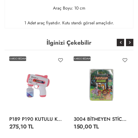
Araç Boyu: 10 cm
1 Adet araç fiyatıdır. Kutu standı görsel amaçlıdır.
İlginizi Çekebilir
KARGO BEDAVA
KARGO BEDAVA
P189 P190 KUTULU KÖPÜK TABANCA
3004 BİTMEYEN STİCKER SU ALTI DÜNYASI
275,10 TL
150,00 TL