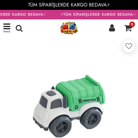
TÜM SİPARİŞLERDE KARGO BEDAVA⚡
LERDE KARGO BEDAVA✨
⚡TÜM SİPARİŞLERDE KARGO BEDAVA✨
0
menü