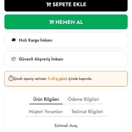
SEPETE EKLE
HEMEN AL
Hızlı Kargo İmkanı
🚚
Güvenli Alışveriş İmkanı
📦
⏱️
Şimdi sipariş verirsen
1–3 iş günü
içinde kapında.
Ürün Bilgileri
Ödeme Bilgileri
Müşteri Yorumları
Teslimat Bilgileri
Sürtmeli Araç