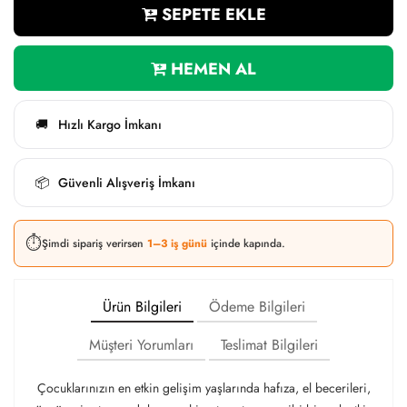
SEPETE EKLE
HEMEN AL
Hızlı Kargo İmkanı
🚚
Güvenli Alışveriş İmkanı
📦
⏱️
Şimdi sipariş verirsen
1–3 iş günü
içinde kapında.
Ürün Bilgileri
Ödeme Bilgileri
Müşteri Yorumları
Teslimat Bilgileri
Çocuklarınızın en etkin gelişim yaşlarında hafıza, el becerileri,