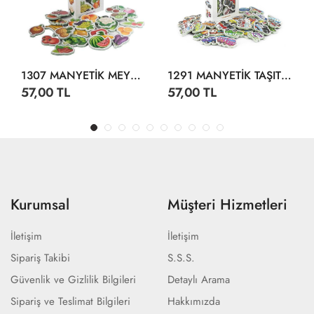
1307 MANYETİK MEYVELER SEBZELER
1291 MANYETİK TAŞITLAR
57,00 TL
57,00 TL
Kurumsal
Müşteri Hizmetleri
İletişim
İletişim
Sipariş Takibi
S.S.S.
Güvenlik ve Gizlilik Bilgileri
Detaylı Arama
Sipariş ve Teslimat Bilgileri
Hakkımızda