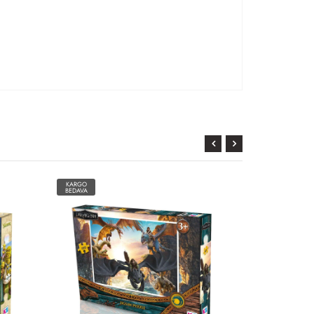
KARGO
KARGO
BEDAVA
BEDAVA