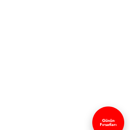
Günün
Fırsatları