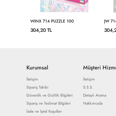
MG 714 MADAGASCAR PUZZLE 100 PRÇ
WINX 714 PUZZLE 100
304,20 TL
304,
Kurumsal
Müşteri Hizme
İletişim
İletişim
Sipariş Takibi
S.S.S.
Güvenlik ve Gizlilik Bilgileri
Detaylı Arama
Sipariş ve Teslimat Bilgileri
Hakkımızda
İade ve İptal Koşulları