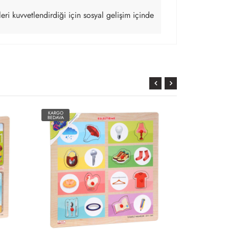
ri kuvvetlendirdiği için sosyal gelişim içinde
KARGO
KARGO
BEDAVA
BEDAVA