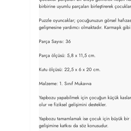
birbirine uyumlu parçaları birleştirerek çocukla
Puzzle oyuncaklar; çocuğunuzun görsel hafızasın
gelişmesine yardımcı olmaktadır. Karmaşık gibi 
Parça Sayısı: 36
Parça ölçüsü: 5,8 x 11,5 cm.
Kutu ölçüsü: 22,5 x 6 x 20 cm.
Malzeme: 1. Sınıf Mukavva
Yapbozu yapabilmek için çocuğun küçük kaslarını 
olur ve fiziksel gelişimini destekler.
Yapbozu tamamlamak ise çocuk için büyük bir z
gelişimine katkısı da söz konusudur.