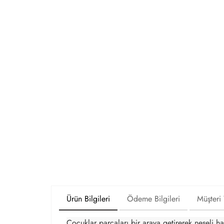
Ürün Bilgileri
Ödeme Bilgileri
Müşteri
Çocuklar parçaları bir araya getirerek neşeli hay