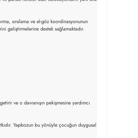
ndırma, sıralama ve el-göz koordinasyonunun
ni geliştirmelerine destek sağlamaktadır.
 getirir ve o davranışın pekişmesine yardımcı
katkıdır. Yapbozun bu yönüyle çocuğun duygusal