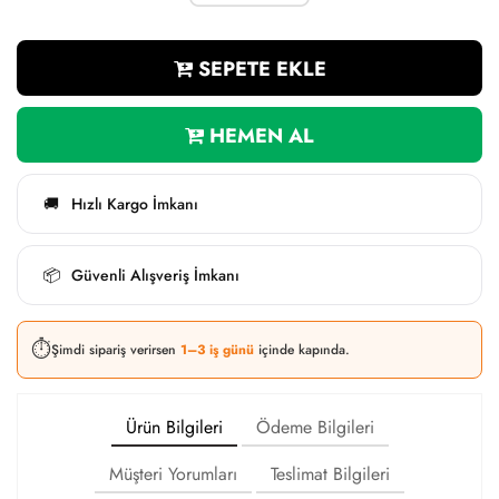
SEPETE EKLE
HEMEN AL
Hızlı Kargo İmkanı
🚚
Güvenli Alışveriş İmkanı
📦
⏱️
Şimdi sipariş verirsen
1–3 iş günü
içinde kapında.
Ürün Bilgileri
Ödeme Bilgileri
Müşteri Yorumları
Teslimat Bilgileri