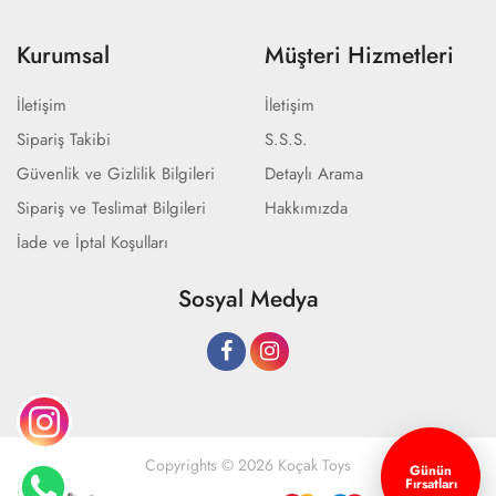
Kurumsal
Müşteri Hizmetleri
İletişim
İletişim
Sipariş Takibi
S.S.S.
Güvenlik ve Gizlilik Bilgileri
Detaylı Arama
Sipariş ve Teslimat Bilgileri
Hakkımızda
İade ve İptal Koşulları
Sosyal Medya
Copyrights © 2026 Koçak Toys
Günün
Fırsatları