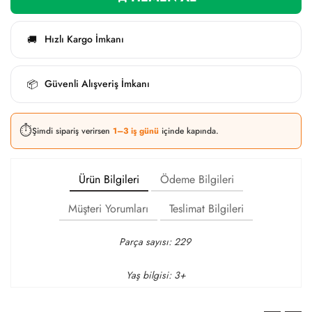
Hızlı Kargo İmkanı
🚚
Güvenli Alışveriş İmkanı
📦
⏱️
Şimdi sipariş verirsen
1–3 iş günü
içinde kapında.
Ürün Bilgileri
Ödeme Bilgileri
Müşteri Yorumları
Teslimat Bilgileri
Parça sayısı: 229
Yaş bilgisi: 3+