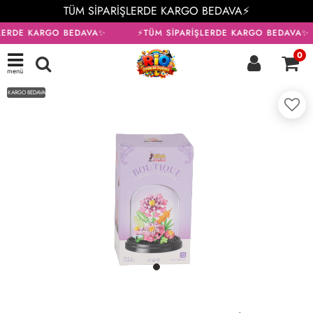
TÜM SİPARİŞLERDE KARGO BEDAVA⚡
LERDE KARGO BEDAVA✨
⚡TÜM SİPARİŞLERDE KARGO BEDAVA✨
0
menü
KARGO BEDAVA