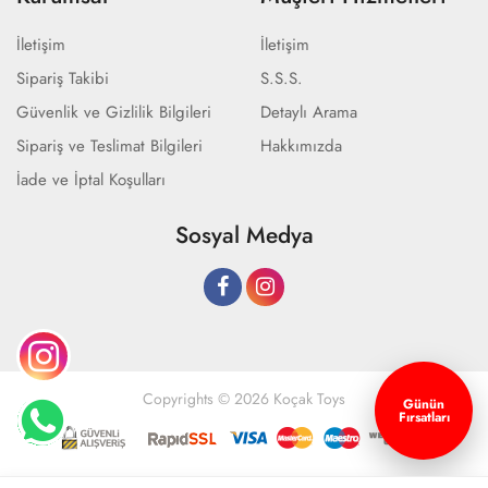
İletişim
İletişim
Sipariş Takibi
S.S.S.
Güvenlik ve Gizlilik Bilgileri
Detaylı Arama
Sipariş ve Teslimat Bilgileri
Hakkımızda
İade ve İptal Koşulları
Sosyal Medya
Copyrights © 2026 Koçak Toys
Günün
Fırsatları