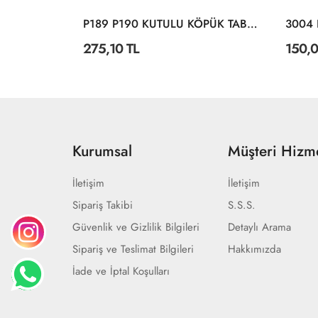
I KILIÇ
P189 P190 KUTULU KÖPÜK TABANCA
275,10 TL
150,0
Kurumsal
Müşteri Hizme
İletişim
İletişim
Sipariş Takibi
S.S.S.
Güvenlik ve Gizlilik Bilgileri
Detaylı Arama
Sipariş ve Teslimat Bilgileri
Hakkımızda
İade ve İptal Koşulları