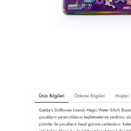
Ürün Bilgileri
Ödeme Bilgileri
Müşteri
Gabby's Dollhouse Lisanslı Magic Water Sihirli Boyam
çocukların yaratıcılıklarını keşfetmelerine yardımcı 
çizimler ile çocukların hayal gücünü canlandırır. Kale