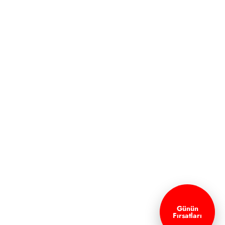
Günün
Fırsatları